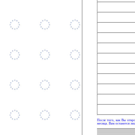
После того, как Вы откр
месяца. Вам останется ли