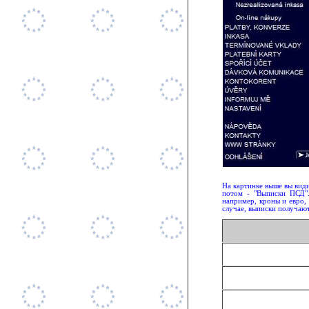
На картинке выше вы види
потом - "Выписки ПСД"
например, кроны и евро,
случае, выписки получаю