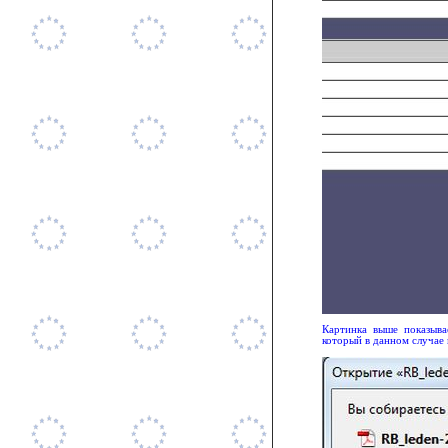
Картинка выше показыв
который в данном случае 