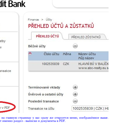
и на главную страницу у вас сразу же откроется меню, изображённое выше.
ет именно раздел - выписки и документы в
PDF
.