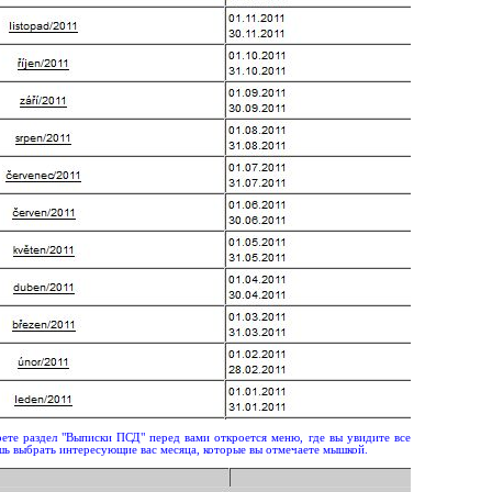
оете раздел "Выписки ПСД" перед вами откроется меню, где вы увидите все
шь выбрать интересующие вас месяца, которые вы отмечаете мышкой.