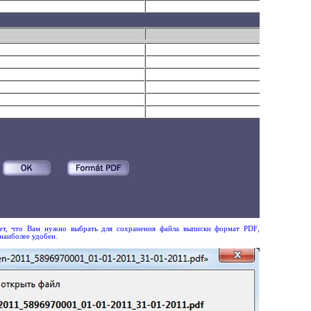
ает, что Вам нужно выбрать для сохранения файла выписки формат
PDF
,
наиболее удобен.