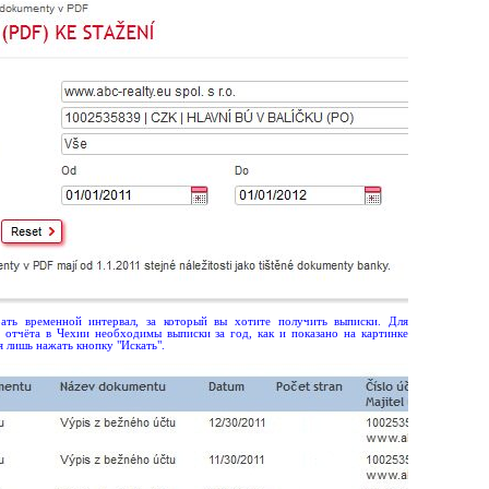
ать временной интервал, за который вы хотите получить выписки. Для
 отчёта в Чехии необходимы выписки за год, как и показано на картинке
я лишь нажать кнопку "Искать".