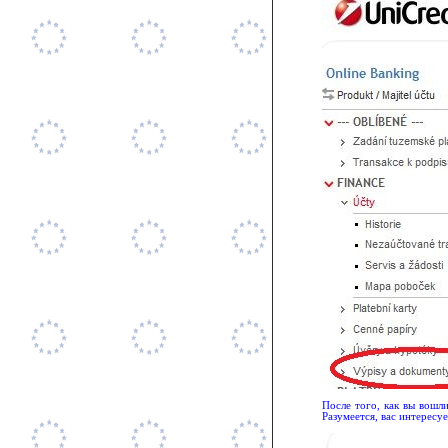
После того, как вы вошл
Разумеется, вас интересу